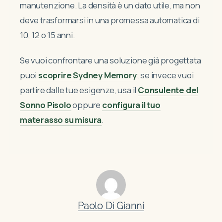
manutenzione. La densità è un dato utile, ma non
deve trasformarsi in una promessa automatica di
10, 12 o 15 anni.
Se vuoi confrontare una soluzione già progettata
puoi
scoprire Sydney Memory
; se invece vuoi
partire dalle tue esigenze, usa il
Consulente del
Sonno Pisolo
oppure
configura il tuo
materasso su misura
.
Paolo Di Gianni