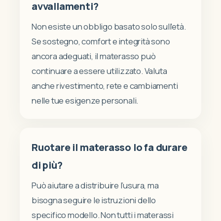
avvallamenti?
Non esiste un obbligo basato solo sull’età.
Se sostegno, comfort e integrità sono
ancora adeguati, il materasso può
continuare a essere utilizzato. Valuta
anche rivestimento, rete e cambiamenti
nelle tue esigenze personali.
Ruotare il materasso lo fa durare
di più?
Può aiutare a distribuire l’usura, ma
bisogna seguire le istruzioni dello
specifico modello. Non tutti i materassi