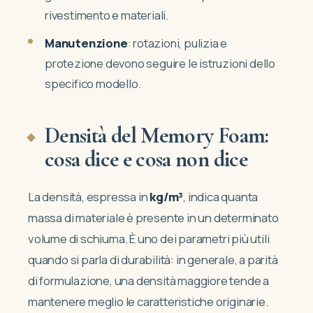
rivestimento e materiali.
Manutenzione
: rotazioni, pulizia e
protezione devono seguire le istruzioni dello
specifico modello.
Densità del Memory Foam:
cosa dice e cosa non dice
La densità, espressa in
kg/m³
, indica quanta
massa di materiale è presente in un determinato
volume di schiuma. È uno dei parametri più utili
quando si parla di durabilità: in generale, a parità
di formulazione, una densità maggiore tende a
mantenere meglio le caratteristiche originarie.