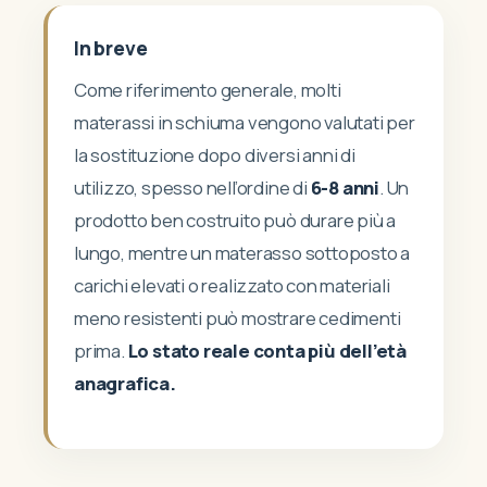
In breve
Come riferimento generale, molti
materassi in schiuma vengono valutati per
la sostituzione dopo diversi anni di
utilizzo, spesso nell’ordine di
6-8 anni
. Un
prodotto ben costruito può durare più a
lungo, mentre un materasso sottoposto a
carichi elevati o realizzato con materiali
meno resistenti può mostrare cedimenti
prima.
Lo stato reale conta più dell’età
anagrafica.