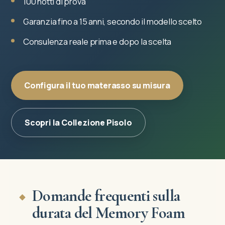
100 notti di prova
Garanzia fino a 15 anni, secondo il modello scelto
Consulenza reale prima e dopo la scelta
Configura il tuo materasso su misura
Scopri la Collezione Pisolo
Domande frequenti sulla
durata del Memory Foam