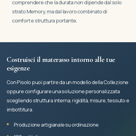
comprendere che la durata non dipende dal solo
strato Memory, ma dal lavoro combinato di
comfort e struttura portante.
Costruisci il materasso intorno alle tue
esigenze
Con Pisolo puoi partire da un modello della Collezione
oppure configurare una soluzione personalizzata
scegliendo struttura interna, rigidità, misure, tessuto e
imbottitura.
Produzione artigianale su ordinazione