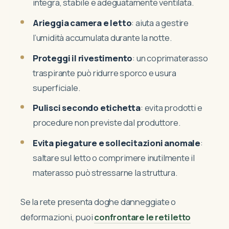
integra, stabile e adeguatamente ventilata.
Arieggia camera e letto
: aiuta a gestire
l’umidità accumulata durante la notte.
Proteggi il rivestimento
: un coprimaterasso
traspirante può ridurre sporco e usura
superficiale.
Pulisci secondo etichetta
: evita prodotti e
procedure non previste dal produttore.
Evita piegature e sollecitazioni anomale
:
saltare sul letto o comprimere inutilmente il
materasso può stressarne la struttura.
Se la rete presenta doghe danneggiate o
deformazioni, puoi
confrontare le reti letto