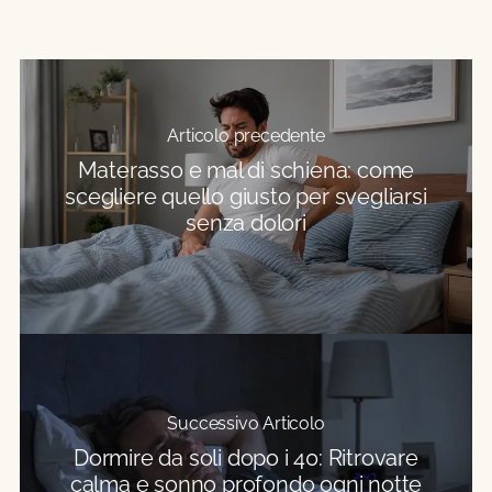
Articolo precedente
Materasso e mal di schiena: come
scegliere quello giusto per svegliarsi
senza dolori
Successivo Articolo
Dormire da soli dopo i 40: Ritrovare
calma e sonno profondo ogni notte