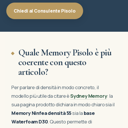
Chiedi al Consulente Pisolo
Quale Memory Pisolo è più
coerente con questo
articolo?
Per parlare di densità in modo concreto, il
modello più utile da citare è
Sydney Memory
: la
sua pagina prodotto dichiara in modo chiaro sia il
Memory Ninfea densità 55
sia la
base
Waterfoam D30
. Questo permette di