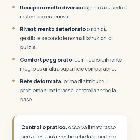
Recupero molto diverso
rispetto a quando il
materasso era nuovo.
Rivestimento deteriorato
o non più
gestibile secondo le normali istruzioni di
pulizia.
Comfort peggiorato
: dormi sensibilmente
meglio su un’altra superficie comparabile.
Rete deformata
: prima di attribuire il
problema al materasso, controlla anche la
base.
Controllo pratico:
osserva il materasso
senza lenzuola, verifica che la superficie