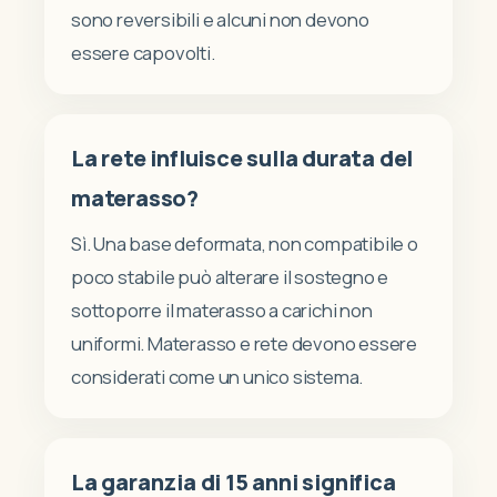
sono reversibili e alcuni non devono
essere capovolti.
La rete influisce sulla durata del
materasso?
Sì. Una base deformata, non compatibile o
poco stabile può alterare il sostegno e
sottoporre il materasso a carichi non
uniformi. Materasso e rete devono essere
considerati come un unico sistema.
La garanzia di 15 anni significa