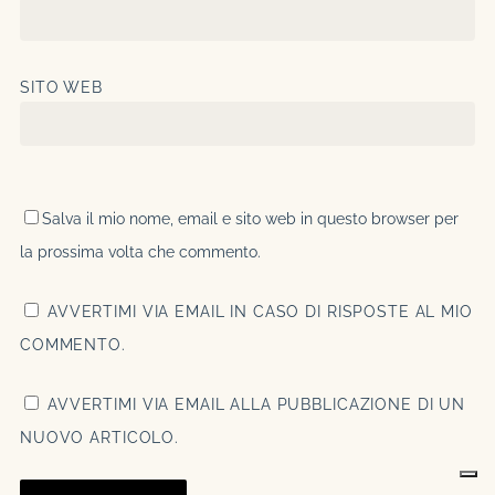
SITO WEB
Salva il mio nome, email e sito web in questo browser per
la prossima volta che commento.
AVVERTIMI VIA EMAIL IN CASO DI RISPOSTE AL MIO
COMMENTO.
Subtotale:
0,00
€
AVVERTIMI VIA EMAIL ALLA PUBBLICAZIONE DI UN
NUOVO ARTICOLO.
VISUALIZZA CARRELLO
PAGAMENTO