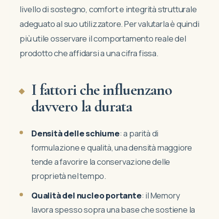
livello di sostegno, comfort e integrità strutturale
adeguato al suo utilizzatore. Per valutarla è quindi
più utile osservare il comportamento reale del
prodotto che affidarsi a una cifra fissa.
I fattori che influenzano
davvero la durata
Densità delle schiume
: a parità di
formulazione e qualità, una densità maggiore
tende a favorire la conservazione delle
proprietà nel tempo.
Qualità del nucleo portante
: il Memory
lavora spesso sopra una base che sostiene la