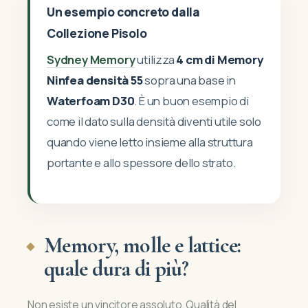
Un esempio concreto dalla
Collezione Pisolo
Sydney Memory
utilizza
4 cm di Memory
Ninfea densità 55
sopra una base in
Waterfoam D30
. È un buon esempio di
come il dato sulla densità diventi utile solo
quando viene letto insieme alla struttura
portante e allo spessore dello strato.
Memory, molle e lattice:
quale dura di più?
Non esiste un vincitore assoluto. Qualità del