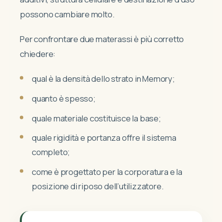
possono cambiare molto.
Per confrontare due materassi è più corretto
chiedere:
qual è la densità dello strato in Memory;
quanto è spesso;
quale materiale costituisce la base;
quale rigidità e portanza offre il sistema
completo;
come è progettato per la corporatura e la
posizione di riposo dell’utilizzatore.