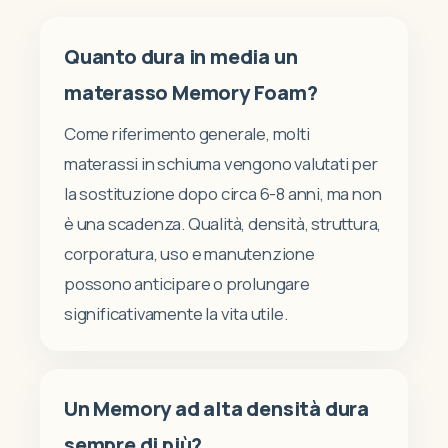
Quanto dura in media un
materasso Memory Foam?
Come riferimento generale, molti
materassi in schiuma vengono valutati per
la sostituzione dopo circa 6-8 anni, ma non
è una scadenza. Qualità, densità, struttura,
corporatura, uso e manutenzione
possono anticipare o prolungare
significativamente la vita utile.
Un Memory ad alta densità dura
sempre di più?