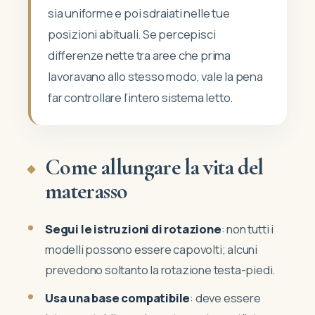
sia uniforme e poi sdraiati nelle tue
posizioni abituali. Se percepisci
differenze nette tra aree che prima
lavoravano allo stesso modo, vale la pena
far controllare l’intero sistema letto.
Come allungare la vita del
materasso
Segui le istruzioni di rotazione
: non tutti i
modelli possono essere capovolti; alcuni
Nessun prodotto nel carrello.
prevedono soltanto la rotazione testa-piedi.
Usa una base compatibile
: deve essere
VAI AL NEGOZIO