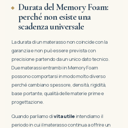
Durata del Memory Foam:
perché non esiste una
scadenza universale
La durata di un materasso non coincide con la
garanzia e non può essere prevista con
precisione partendo da un unico dato tecnico.
Due materassi entrambi in Memory Foam
possono comportarsi in modo molto diverso
perché cambiano spessore, densità, rigidità,
base portante, qualità delle materie prime e
progettazione.
Quando parliamo di
vita utile
intendiamo il
periodo in cui il materasso continua a offrire un