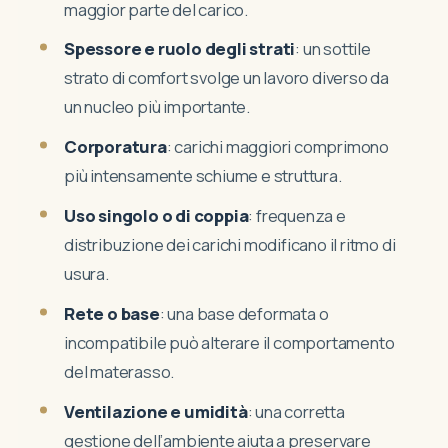
maggior parte del carico.
Spessore e ruolo degli strati
: un sottile
strato di comfort svolge un lavoro diverso da
un nucleo più importante.
Corporatura
: carichi maggiori comprimono
più intensamente schiume e struttura.
Uso singolo o di coppia
: frequenza e
distribuzione dei carichi modificano il ritmo di
usura.
Rete o base
: una base deformata o
incompatibile può alterare il comportamento
del materasso.
Ventilazione e umidità
: una corretta
gestione dell’ambiente aiuta a preservare