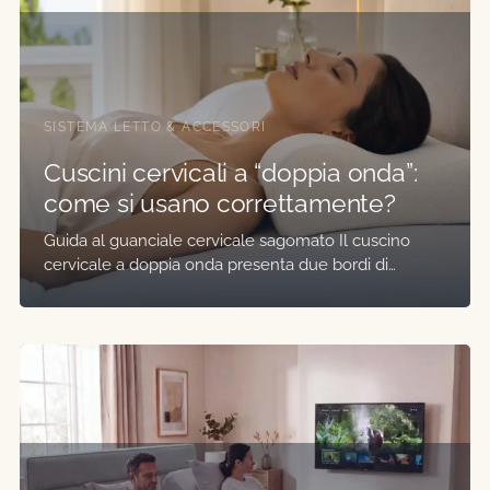
SISTEMA LETTO & ACCESSORI
Cuscini cervicali a “doppia onda”:
come si usano correttamente?
Nessun prodotto nel carrello.
Guida al guanciale cervicale sagomato Il cuscino
cervicale a doppia onda presenta due bordi di…
VAI AL NEGOZIO