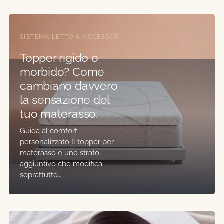
SISTEMA LETTO & ACCESSORI
Topper rigido o
morbido? Come
cambiano davvero
la sensazione del
tuo materasso.
Guida al comfort
personalizzato Il topper per
materasso è uno strato
aggiuntivo che modifica
soprattutto…