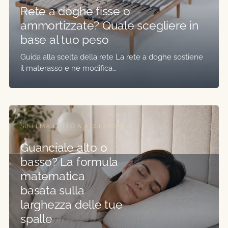
Rete a doghe fisse o
ammortizzate? Quale scegliere in
base al tuo peso
Guida alla scelta della rete La rete a doghe sostiene
il materasso e ne modifica…
SISTEMA LETTO & ACCESSORI
Guanciale alto o
basso? La formula
matematica
basata sulla
larghezza delle tue
spalle