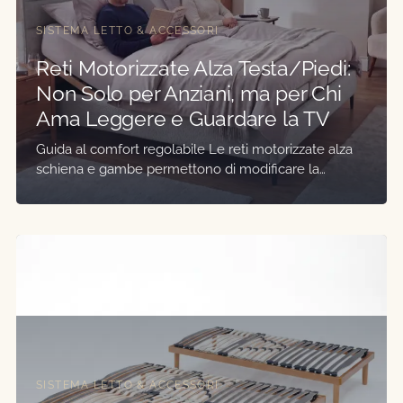
SISTEMA LETTO & ACCESSORI
Reti Motorizzate Alza Testa/Piedi:
Non Solo per Anziani, ma per Chi
Ama Leggere e Guardare la TV
Guida al comfort regolabile Le reti motorizzate alza
schiena e gambe permettono di modificare la…
SISTEMA LETTO & ACCESSORI