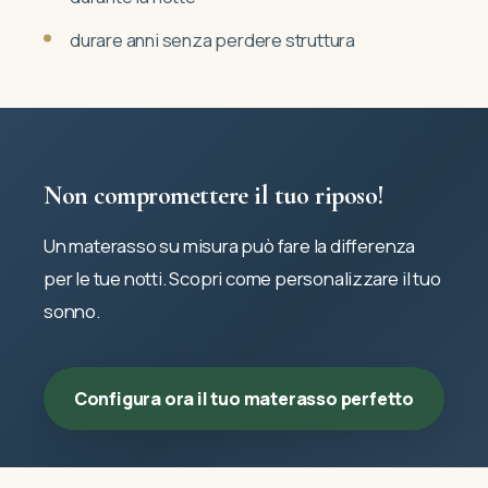
durare anni senza perdere struttura
Non compromettere il tuo riposo!
Un materasso su misura può fare la differenza
per le tue notti. Scopri come personalizzare il tuo
sonno.
Configura ora il tuo materasso perfetto