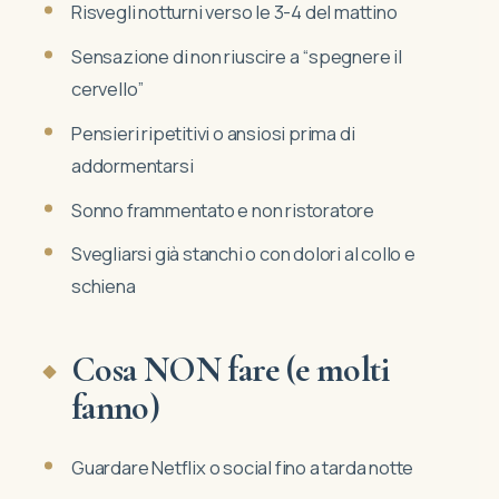
Risvegli notturni verso le 3-4 del mattino
Sensazione di non riuscire a “spegnere il
cervello”
Pensieri ripetitivi o ansiosi prima di
addormentarsi
Sonno frammentato e non ristoratore
Svegliarsi già stanchi o con dolori al collo e
schiena
Cosa NON fare (e molti
fanno)
Guardare Netflix o social fino a tarda notte