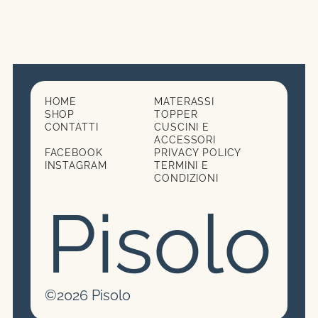
HOME
MATERASSI
SHOP
TOPPER
CONTATTI
CUSCINI E
ACCESSORI
FACEBOOK
PRIVACY POLICY
INSTAGRAM
TERMINI E
CONDIZIONI
Pisolo
Subtotale:
0,00
€
©2026 Pisolo
VISUALIZZA CARRELLO
PAGAMENTO