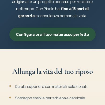
artigianali e un progetto pensato per resistere
nel tempo. Con Pisolo hai
fino a 15 anni di
garanzia
e consulenza personalizzata.
Configura ora il tuo materasso perfetto
Allunga la vita del tuo riposo
Durata superiore con materiali selezionati
Sostegno stabile per schiena e cervicale