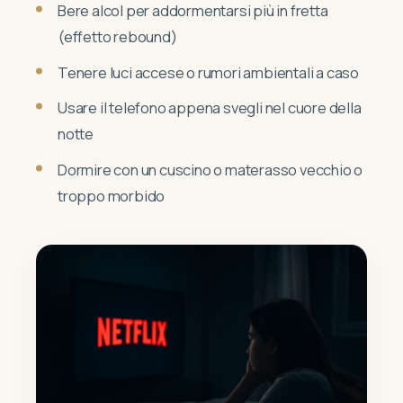
Bere alcol per addormentarsi più in fretta
(effetto rebound)
Tenere luci accese o rumori ambientali a caso
Usare il telefono appena svegli nel cuore della
notte
Dormire con un cuscino o materasso vecchio o
troppo morbido