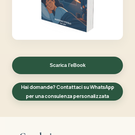
Scarica l’eBook
Hai domande? Contattaci su WhatsApp
per una consulenza personalizzata