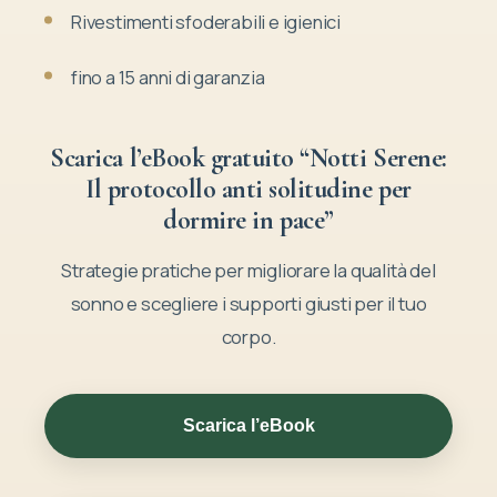
Rivestimenti sfoderabili e igienici
fino a 15 anni di garanzia
Scarica l’eBook gratuito “Notti Serene:
Il protocollo anti solitudine per
dormire in pace”
Strategie pratiche per migliorare la qualità del
sonno e scegliere i supporti giusti per il tuo
corpo.
Scarica l’eBook