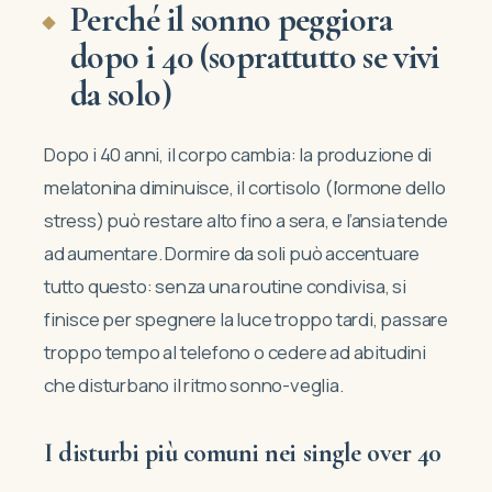
Perché il sonno peggiora
dopo i 40 (soprattutto se vivi
da solo)
Dopo i 40 anni, il corpo cambia: la produzione di
melatonina diminuisce, il cortisolo (l’ormone dello
stress) può restare alto fino a sera, e l’ansia tende
ad aumentare. Dormire da soli può accentuare
tutto questo: senza una routine condivisa, si
finisce per spegnere la luce troppo tardi, passare
troppo tempo al telefono o cedere ad abitudini
che disturbano il ritmo sonno-veglia.
I disturbi più comuni nei single over 40