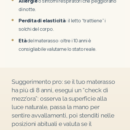
Allergie
o sintomi respiratori che peggiorano
di notte.
Perdita di elasticità
: il letto “trattiene” i
solchi del corpo.
Età
del materasso: oltre i 10 anni è
consigliabile valutarne lo stato reale.
Suggerimento pro: se il tuo materasso
ha più di 8 anni, esegui un “check di
mezz’ora”: osserva la superficie alla
luce naturale, passa la mano per
sentire avvallamenti, poi stenditi nelle
posizioni abituali e valuta se il