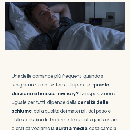
Una delle domande più frequenti quando si
sceglie un nuovo sistema di riposo è:
quanto
dura un materasso memory?
La risposta non è
uguale per tutti: dipende dalla
densità delle
schiume
, dalla qualità dei materiali, dal peso e
dalle abitudini di chi dorme. In questa guida chiara
e pratica vediamo la
durata media
, cosa cambia