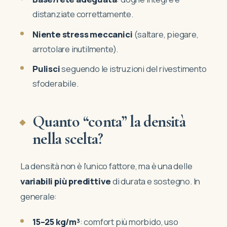
distanziate correttamente.
Niente stress meccanici
(saltare, piegare,
arrotolare inutilmente).
Pulisci
seguendo le istruzioni del rivestimento
sfoderabile.
Quanto “conta” la densità
nella scelta?
La densità non è l’unico fattore, ma è una delle
variabili più predittive
di durata e sostegno. In
generale:
15–25 kg/m³
: comfort più morbido, uso