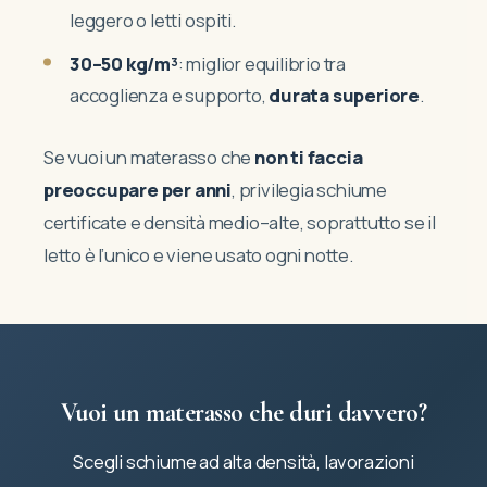
leggero o letti ospiti.
30–50 kg/m³
: miglior equilibrio tra
accoglienza e supporto,
durata superiore
.
Se vuoi un materasso che
non ti faccia
preoccupare per anni
, privilegia schiume
certificate e densità medio–alte, soprattutto se il
letto è l’unico e viene usato ogni notte.
Vuoi un materasso che duri davvero?
Scegli schiume ad alta densità, lavorazioni