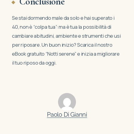
Conclusione
Se stai dormendo male da solo e hai superato i
40, non è “colpa tua”: ma è tua la possibilità di
cambiare abitudini, ambiente e strumenti che usi
per riposare. Un buon inizio? Scarica il nostro
eBook gratuito “Notti serene” e inizia a migliorare
il tuo riposo da oggi.
Paolo Di Gianni