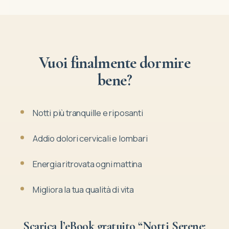
Vuoi finalmente dormire
bene?
Notti più tranquille e riposanti
Addio dolori cervicali e lombari
Energia ritrovata ogni mattina
Migliora la tua qualità di vita
Scarica l’eBook gratuito “Notti Serene: