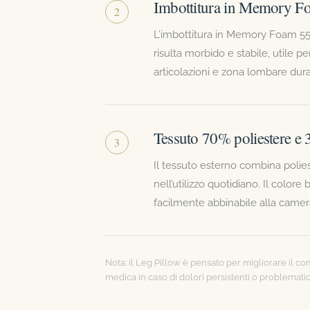
Imbottitura in Memory F
2
L’imbottitura in Memory Foam 55 
risulta morbido e stabile, utile p
articolazioni e zona lombare duran
Tessuto 70% poliestere e
3
Il tessuto esterno combina polie
nell’utilizzo quotidiano. Il color
facilmente abbinabile alla camera
Nota: il Leg Pillow è pensato per migliorare il co
medica in caso di dolori persistenti o problemati