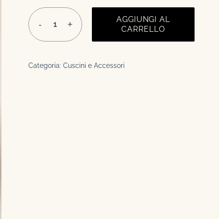
AGGIUNGI AL
CARRELLO
Categoria:
Cuscini e Accessori