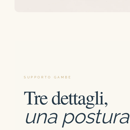
SUPPORTO GAMBE
Tre dettagli,
una postura