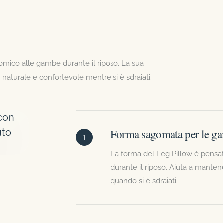
omico alle gambe durante il riposo. La sua
aturale e confortevole mentre si è sdraiati.
Forma sagomata per le g
1
La forma del Leg Pillow è pens
durante il riposo. Aiuta a mante
quando si è sdraiati.