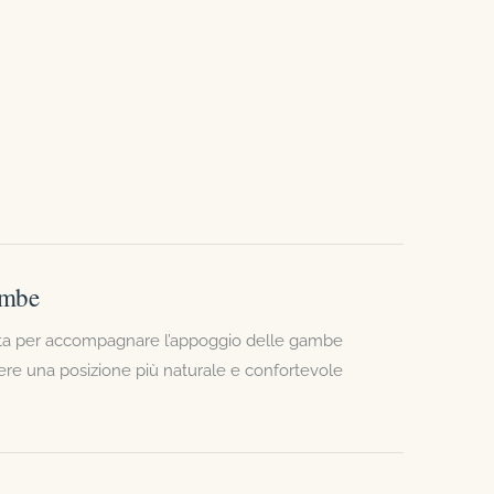
ambe
ata per accompagnare l’appoggio delle gambe
nere una posizione più naturale e confortevole