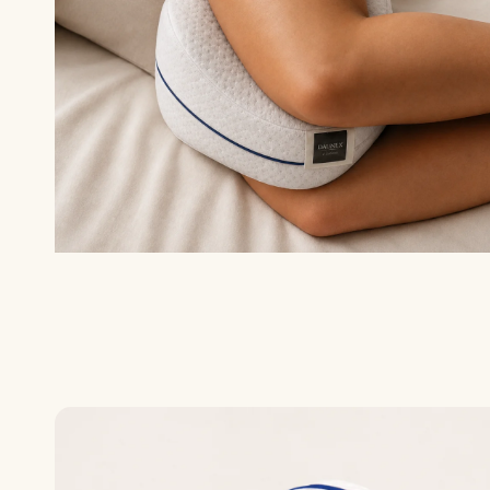
Cuscini e accessori
Topper