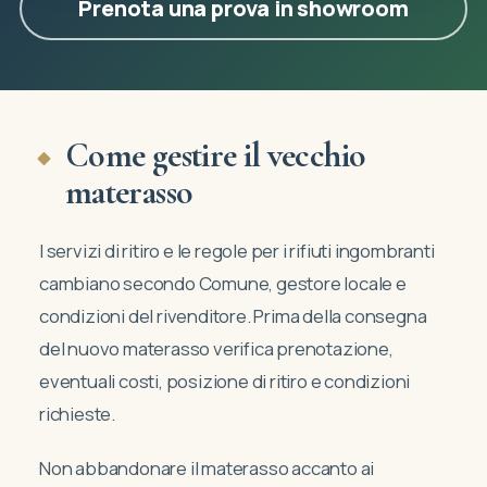
Prenota una prova in showroom
Come gestire il vecchio
materasso
I servizi di ritiro e le regole per i rifiuti ingombranti
cambiano secondo Comune, gestore locale e
condizioni del rivenditore. Prima della consegna
del nuovo materasso verifica prenotazione,
eventuali costi, posizione di ritiro e condizioni
richieste.
Non abbandonare il materasso accanto ai