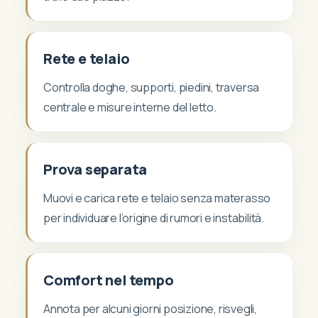
Rete e telaio
Controlla doghe, supporti, piedini, traversa
centrale e misure interne del letto.
Prova separata
Muovi e carica rete e telaio senza materasso
per individuare l’origine di rumori e instabilità.
Comfort nel tempo
Annota per alcuni giorni posizione, risvegli,