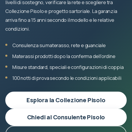
livelli di sostegno, verificare la rete e scegliere tra
Collezione Pisolo e progetto sartoriale. La garanzia
arriva fino a 15 anni secondo il modello e le relative
condizioni.
Consulenza su materasso, rete e guanciale
Materassi prodotti dopo la conferma dell’ordine
Misure standard, speciali e configurazioni di coppia
100 notti di prova secondo le condizioni applicabili
Esplora la Collezione Pisolo
Chiedi al Consulente Pisolo