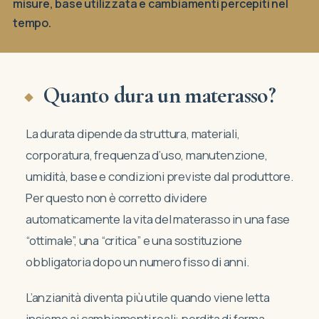
misure, base utilizzata e cambiamenti percepiti nel
tempo.
Quanto dura un materasso?
La durata dipende da struttura, materiali,
corporatura, frequenza d’uso, manutenzione,
umidità, base e condizioni previste dal produttore.
Per questo non è corretto dividere
automaticamente la vita del materasso in una fase
“ottimale”, una “critica” e una sostituzione
obbligatoria dopo un numero fisso di anni.
L’anzianità diventa più utile quando viene letta
insieme ai cambiamenti reali: perdita di forma,