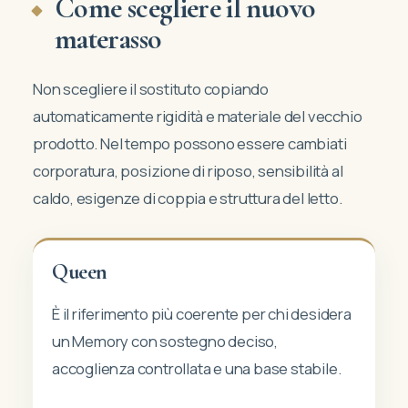
Come scegliere il nuovo
materasso
Non scegliere il sostituto copiando
automaticamente rigidità e materiale del vecchio
prodotto. Nel tempo possono essere cambiati
corporatura, posizione di riposo, sensibilità al
caldo, esigenze di coppia e struttura del letto.
Queen
È il riferimento più coerente per chi desidera
un Memory con sostegno deciso,
accoglienza controllata e una base stabile.