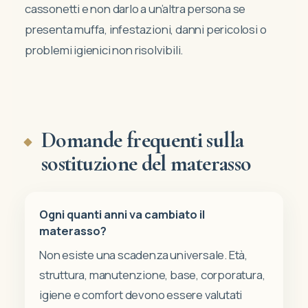
cassonetti e non darlo a un’altra persona se
presenta muffa, infestazioni, danni pericolosi o
problemi igienici non risolvibili.
Domande frequenti sulla
sostituzione del materasso
Ogni quanti anni va cambiato il
materasso?
Non esiste una scadenza universale. Età,
struttura, manutenzione, base, corporatura,
igiene e comfort devono essere valutati