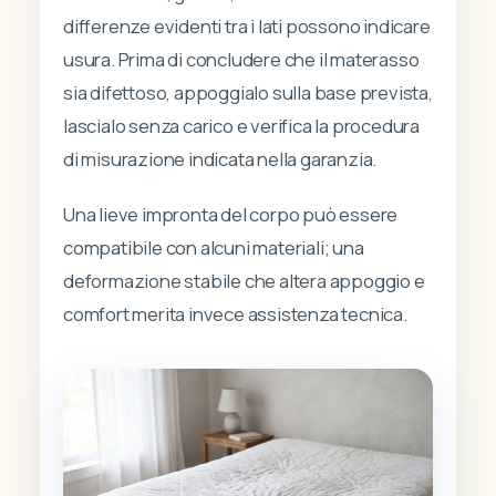
differenze evidenti tra i lati possono indicare
usura. Prima di concludere che il materasso
sia difettoso, appoggialo sulla base prevista,
lascialo senza carico e verifica la procedura
di misurazione indicata nella garanzia.
Una lieve impronta del corpo può essere
compatibile con alcuni materiali; una
deformazione stabile che altera appoggio e
comfort merita invece assistenza tecnica.