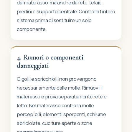
dal materasso, ma anche da rete, telaio,
piedini o supporto centrale. Controlla l’intero
sistema prima di sostituire un solo
componente.
4. Rumori o componenti
danneggiati
Cigolii e scricchiolii non provengono
necessariamente dalle molle. Rimuovi il
materasso e prova separatamente rete e
letto. Nel materasso controlla molle
percepibili, elementi sporgenti, schiume
sbriciolate, cuciture aperte o zone
anormalmente vuote.