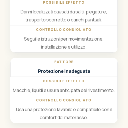
Danni localizzati causati da salti, piegature,
trasporto scorretto o carichi puntuali.
Segui le istruzioni per movimentazione,
installazione e utilizzo.
Protezione inadeguata
Macchie, liquidi e usura anticipata del rivestimento.
Usa una protezione lavabile e compatibile con il
comfort del materasso.