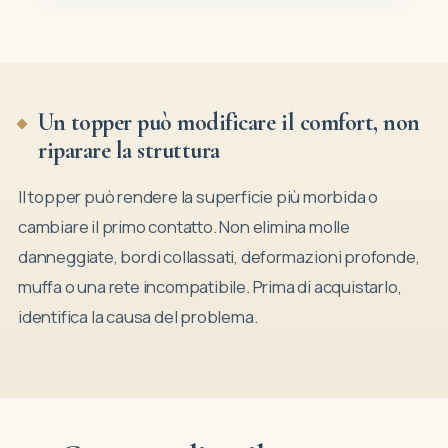
Fattori che possono accelerare l’usura del mate
Un topper può modificare il comfort, non
riparare la struttura
Il topper può rendere la superficie più morbida o
cambiare il primo contatto. Non elimina molle
danneggiate, bordi collassati, deformazioni profonde,
muffa o una rete incompatibile. Prima di acquistarlo,
identifica la causa del problema.