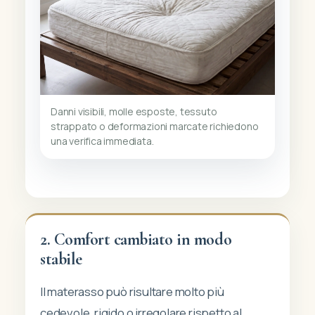
Danni visibili, molle esposte, tessuto
strappato o deformazioni marcate richiedono
una verifica immediata.
2. Comfort cambiato in modo
stabile
Il materasso può risultare molto più
cedevole, rigido o irregolare rispetto al