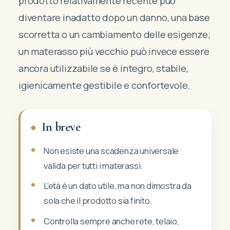
prodotto relativamente recente può
diventare inadatto dopo un danno, una base
scorretta o un cambiamento delle esigenze;
un materasso più vecchio può invece essere
ancora utilizzabile se è integro, stabile,
igienicamente gestibile e confortevole.
In breve
Non esiste una scadenza universale
valida per tutti i materassi.
L’età è un dato utile, ma non dimostra da
sola che il prodotto sia finito.
Controlla sempre anche rete, telaio,