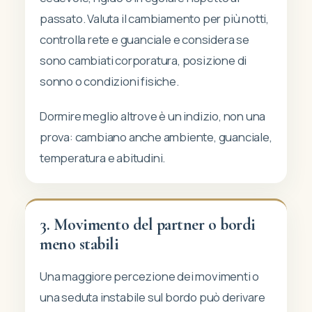
passato. Valuta il cambiamento per più notti,
controlla rete e guanciale e considera se
sono cambiati corporatura, posizione di
sonno o condizioni fisiche.
Dormire meglio altrove è un indizio, non una
prova: cambiano anche ambiente, guanciale,
temperatura e abitudini.
3. Movimento del partner o bordi
meno stabili
Una maggiore percezione dei movimenti o
una seduta instabile sul bordo può derivare