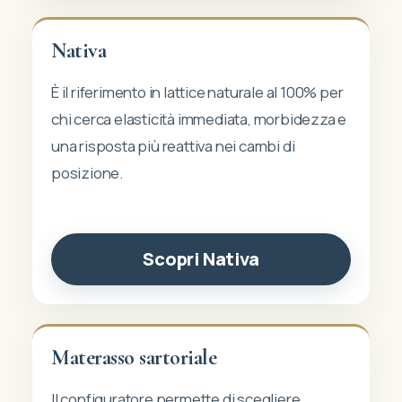
Nativa
È il riferimento in lattice naturale al 100% per
chi cerca elasticità immediata, morbidezza e
una risposta più reattiva nei cambi di
posizione.
Scopri Nativa
Materasso sartoriale
Il configuratore permette di scegliere