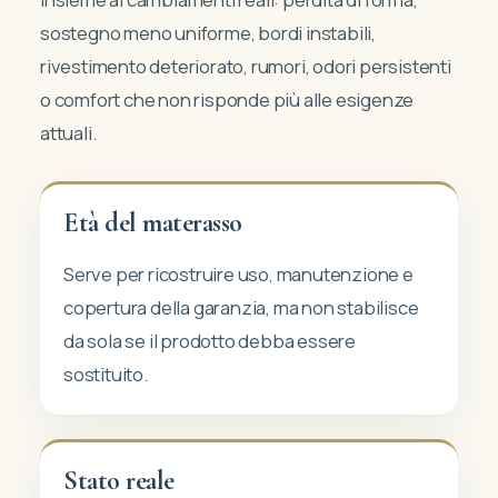
sostegno meno uniforme, bordi instabili,
rivestimento deteriorato, rumori, odori persistenti
o comfort che non risponde più alle esigenze
attuali.
Età del materasso
Serve per ricostruire uso, manutenzione e
copertura della garanzia, ma non stabilisce
da sola se il prodotto debba essere
sostituito.
Stato reale