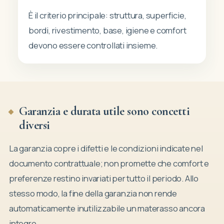
È il criterio principale: struttura, superficie,
bordi, rivestimento, base, igiene e comfort
devono essere controllati insieme.
Garanzia e durata utile sono concetti
diversi
La garanzia copre i difetti e le condizioni indicate nel
documento contrattuale; non promette che comfort e
preferenze restino invariati per tutto il periodo. Allo
stesso modo, la fine della garanzia non rende
automaticamente inutilizzabile un materasso ancora
integro.