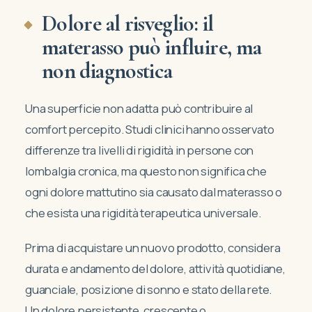
Dolore al risveglio: il
materasso può influire, ma
non diagnostica
Una superficie non adatta può contribuire al
comfort percepito. Studi clinici hanno osservato
differenze tra livelli di rigidità in persone con
lombalgia cronica, ma questo non significa che
ogni dolore mattutino sia causato dal materasso o
che esista una rigidità terapeutica universale.
Prima di acquistare un nuovo prodotto, considera
durata e andamento del dolore, attività quotidiane,
guanciale, posizione di sonno e stato della rete.
Un dolore persistente, crescente o