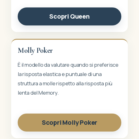
Scopri Queen
Molly Poker
È il modello da valutare quando si preferisce
la risposta elastica e puntuale di una
struttura a molle rispetto alla risposta più
lenta del Memory.
Scopri Molly Poker