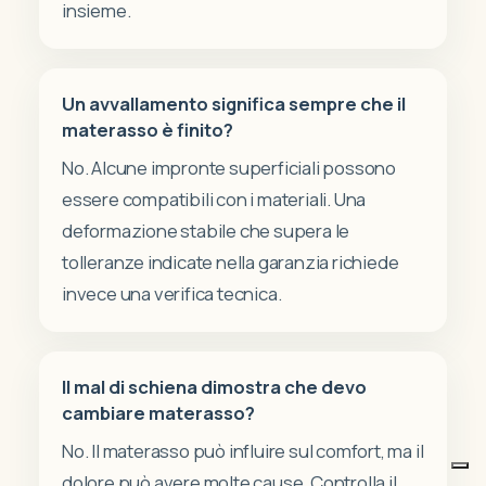
insieme.
Un avvallamento significa sempre che il
materasso è finito?
No. Alcune impronte superficiali possono
essere compatibili con i materiali. Una
deformazione stabile che supera le
tolleranze indicate nella garanzia richiede
invece una verifica tecnica.
Subtotale:
0,00
€
Il mal di schiena dimostra che devo
cambiare materasso?
VISUALIZZA CARRELLO
PAGAMENTO
No. Il materasso può influire sul comfort, ma il
dolore può avere molte cause. Controlla il