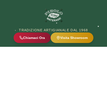
Chiudi
Quick
View
TRADIZIONE ARTIGIANALE DAL 1968
Chiamaci Ora
Visita Showroom