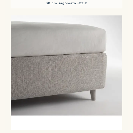
30 cm sagomato
+122 €
Nessun prodotto nel carrello.