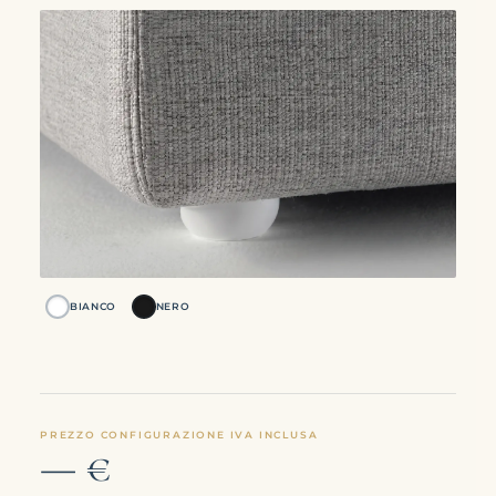
BIANCO
NERO
PREZZO CONFIGURAZIONE IVA INCLUSA
— €