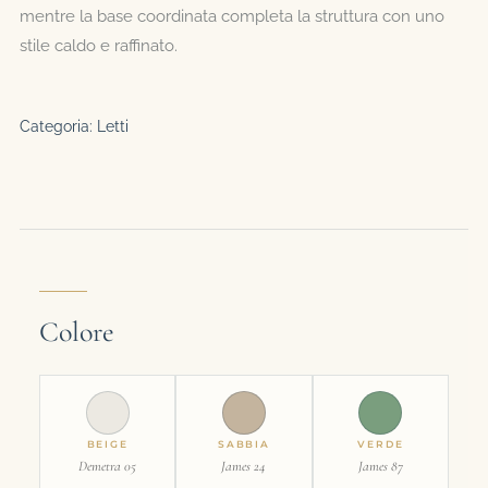
mentre la base coordinata completa la struttura con uno
stile caldo e raffinato.
Categoria:
Letti
Colore
BEIGE
SABBIA
VERDE
Demetra 05
James 24
James 87